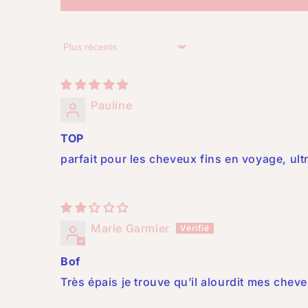
Sort by
Pauline
TOP
parfait pour les cheveux fins en voyage, ul
Marie Garmier
Bof
Très épais je trouve qu’il alourdit mes cheve