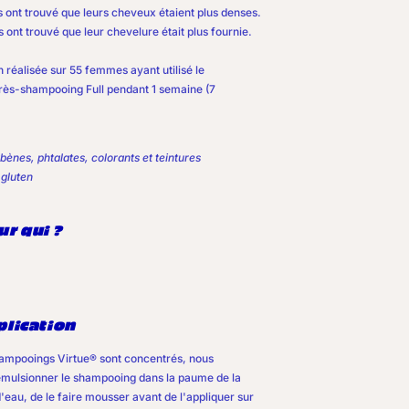
ont trouvé que leurs cheveux étaient plus denses.
ont trouvé que leur chevelure était plus fournie.
 réalisée sur 55 femmes ayant utilisé le
rès-shampooing Full pendant 1 semaine (7
bènes, phtalates, colorants et teintures
 gluten
r qui ?
plication
ampooings Virtue® sont concentrés, nous
ulsionner le shampooing dans la paume de la
eau, de le faire mousser avant de l'appliquer sur