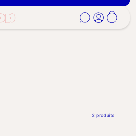
op
Panier
Connexion
2 produits