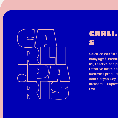
CARLI
S
Salon de coiffure
balayage à Bastill
Ici, réserve nos p
retrouve notre sé
meilleurs produits
dont Saryna Key, 
Inkarami, Olaple
Evo...