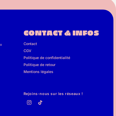
CONTACT & INFOS
Contact
du
CGV
Politique de confidentialité
Politique de retour
à
Mentions légales
Rejoins-nous sur les réseaux !
Instagram
TikTok