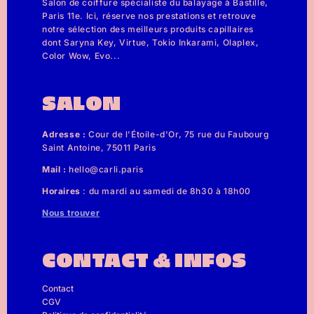
Salon de coiffure spécialiste du balayage à Bastille,
Paris 11e. Ici, réserve nos prestations et retrouve
notre sélection des meilleurs produits capillaires
dont Saryna Key, Virtue, Tokio Inkarami, Olaplex,
Color Wow, Evo...
SALON
Adresse :
Cour de l'Étoile-d'Or, 75 rue du Faubourg
Saint Antoine, 75011 Paris
Mail :
hello@carli.paris
Horaires
: du mardi au samedi de 8h30 à 18h00
Nous trouver
CONTACT & INFOS
Contact
CGV