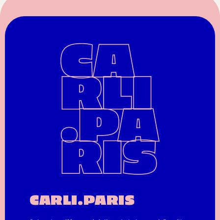
CARLI.PARIS