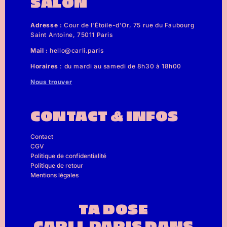
SALON
Adresse :
Cour de l'Étoile-d'Or, 75 rue du Faubourg
Saint Antoine, 75011 Paris
Mail :
hello@carli.paris
Horaires
: du mardi au samedi de 8h30 à 18h00
Nous trouver
CONTACT & INFOS
Contact
CGV
Politique de confidentialité
Politique de retour
Mentions légales
TA DOSE
CARLI.PARIS DANS